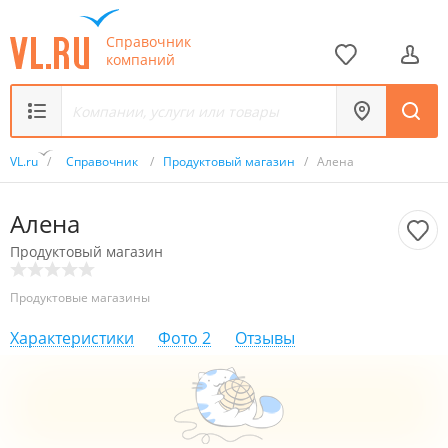
Справочник
компаний
VL.ru
/
Справочник
/
Продуктовый магазин
/
Алена
Алена
Продуктовый магазин
Продуктовые магазины
Характеристики
Фото
2
Отзывы