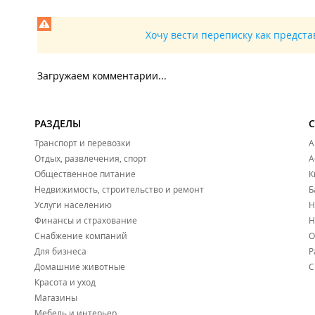
Хочу вести переписку как предст
Загружаем комментарии...
РАЗДЕЛЫ
Транспорт и перевозки
А
Отдых, развлечения, спорт
А
Общественное питание
К
Недвижимость, строительство и ремонт
Б
Услуги населению
Н
Финансы и страхование
Н
Снабжение компаний
О
Для бизнеса
Р
Домашние животные
С
Красота и уход
Магазины
Мебель и интерьер