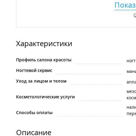
Показ
Характеристики
Профиль салона красоты
ногт
Ногтевой сервис
ман
Уход за лицом и телом
апп
мез
Косметологические услуги
косм
нал
Способы оплаты
пере
Описание