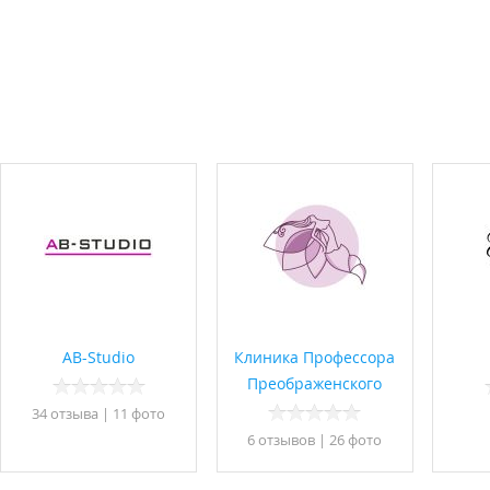
AB-Studio
Клиника Профессора
Преображенского
34 отзывa
|
11 фото
6 отзывов
|
26 фото