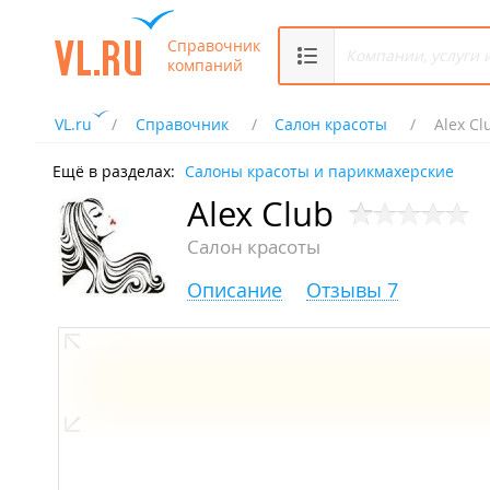
Справочник
компаний
VL.ru
Справочник
Салон красоты
Alex Cl
Ещё в разделах:
Салоны красоты и парикмахерские
Alex Club
Салон красоты
Описание
Отзывы 7