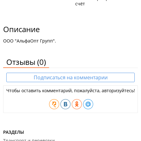
счёт
Описание
ООО "АльфаОпт Групп".
Отзывы
(0)
Подписаться на комментарии
Чтобы оставить комментарий, пожалуйста, авторизуйтесь!
РАЗДЕЛЫ
Транспорт и перевозки