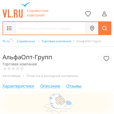
Справочник
компаний
VL.ru
/
Справочник
/
Торговая компания
/
АльфаОпт-Групп
АльфаОпт-Групп
Торговая компания
Автотовары
•
Оснастка и расходные материалы
Характеристики
Описание
Отзывы