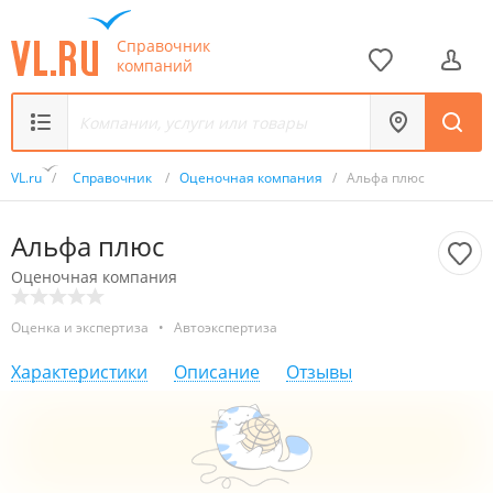
Справочник
компаний
VL.ru
/
Справочник
/
Оценочная компания
/
Альфа плюс
Альфа плюс
Оценочная компания
Оценка и экспертиза
•
Автоэкспертиза
Характеристики
Описание
Отзывы