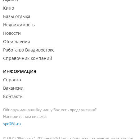
Кино
Базы отдыха
Недвижимость
Новости
Объявления
Работа во Владивостоке
Справочник компаний
ИНФОРМАЦИЯ
Справка
Вакансии
Контакты
Обнаружили ошибку или у Вас есть предложения?
Напишите нам письмо:
spr@VL.ru
© ООО "Фарпост", 2003—2026 При любом использовании материалов