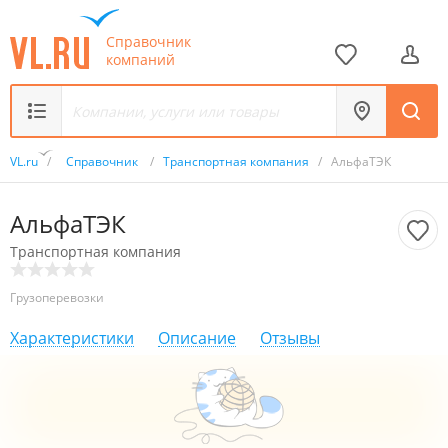
Справочник
компаний
VL.ru
/
Справочник
/
Транспортная компания
/
АльфаТЭК
АльфаТЭК
Транспортная компания
Грузоперевозки
Характеристики
Описание
Отзывы