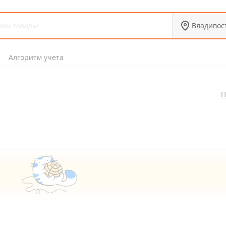
Владивос
Алгоритм учета
П