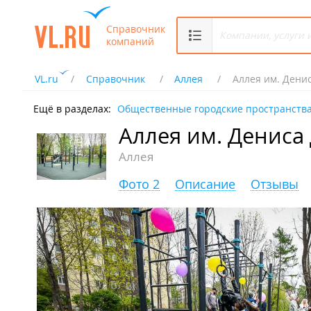
Справочник
компаний
VL.ru
Справочник
Аллея
Аллея им. Дени
Ещё в разделах:
Общественные городские пространств
Аллея им. Дениса
Аллея
Фото 2
Описание
Отзывы