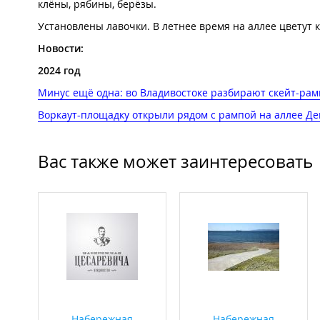
клёны, рябины, берёзы.
Установлены лавочки. В летнее время на аллее цветут 
Новости:
2024 год
Минус ещё одна: во Владивостоке разбирают скейт-рам
Воркаут-площадку открыли рядом с рампой на аллее Д
Вас также может заинтересовать
Набережная
Набережная