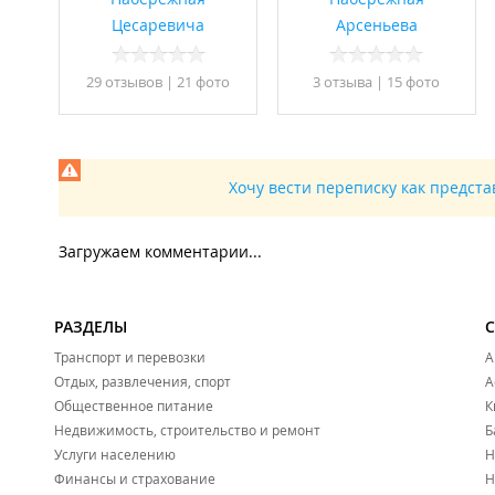
Цесаревича
Арсеньева
29 отзывов
|
21 фото
3 отзывa
|
15 фото
Хочу вести переписку как предст
Загружаем комментарии...
РАЗДЕЛЫ
Транспорт и перевозки
А
Отдых, развлечения, спорт
А
Общественное питание
К
Недвижимость, строительство и ремонт
Б
Услуги населению
Н
Финансы и страхование
Н