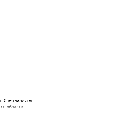
ы. Специалисты
 в области
пециальностям: