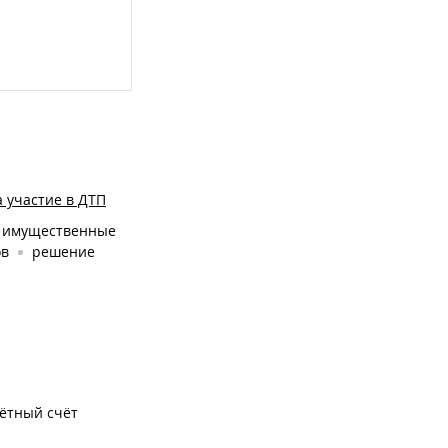
 участие в ДТП
имущественные
ов
решение
чётный счёт