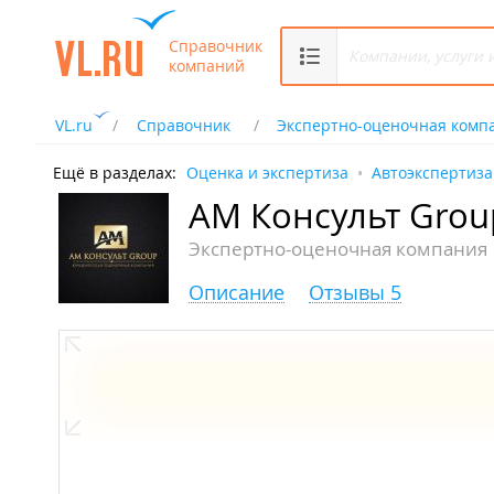
Справочник
компаний
VL.ru
Справочник
Экспертно-оценочная комп
Ещё в разделах:
Оценка и экспертиза
Автоэкспертиза
АМ Консульт Grou
Экспертно-оценочная компания
Описание
Отзывы 5