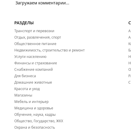
Загружаем комментарии...
РАЗДЕЛЫ
Транспорт и перевозки
А
Отдых, развлечения, спорт
А
Общественное питание
К
Недвижимость, строительство и ремонт
Б
Услуги населению
Н
Финансы и страхование
Н
Снабжение компаний
О
Для бизнеса
Р
Домашние животные
С
Красота и уход
Магазины
Мебель и интерьер
Медицина и здоровье
Обучение, наука, кадры
Общество, Государство, ЖКХ
Охрана и безопасность