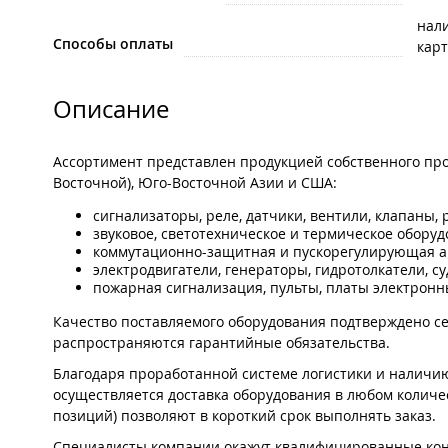
нал
Способы оплаты
карт
Описание
Ассортимент представлен продукцией собственного пр
Восточной), Юго-Восточной Азии и США:
сигнализаторы, реле, датчики, вентили, клапаны, 
звуковое, светотехническое и термическое оборуд
коммутационно-защитная и пускорегулирующая а
электродвигатели, генераторы, гидротолкатели, 
пожарная сигнализация, пульты, платы электронны
Качество поставляемого оборудования подтверждено с
распространяются гарантийные обязательства.
Благодаря проработанной системе логистики и наличию
осуществляется доставка оборудования в любом количе
позиций) позволяют в короткий срок выполнять заказ.
Специалисты компании окажут квалифицированные конс