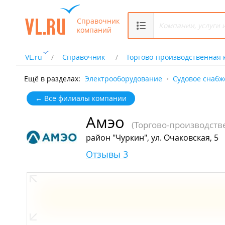
Справочник
компаний
VL.ru
Справочник
Торгово-производственная
Ещё в разделах:
Электрооборудование
Судовое снабж
← Все филиалы компании
Амэо
(Торгово-производств
район "Чуркин", ул. Очаковская, 5
Отзывы 3