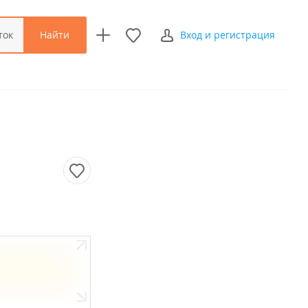
Найти
ток
Вход и регистрация