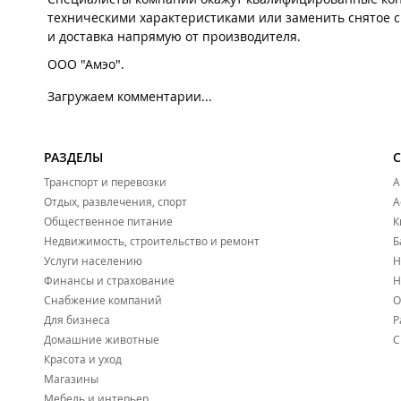
техническими характеристиками или заменить снятое с 
и доставка напрямую от производителя.
ООО "Амэо".
Загружаем комментарии...
РАЗДЕЛЫ
Транспорт и перевозки
А
Отдых, развлечения, спорт
А
Общественное питание
К
Недвижимость, строительство и ремонт
Б
Услуги населению
Н
Финансы и страхование
Н
Снабжение компаний
О
Для бизнеса
Р
Домашние животные
С
Красота и уход
Магазины
Мебель и интерьер