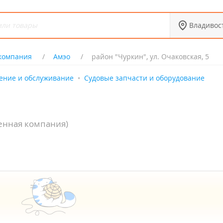
Владивос
 компания
Амэо
район "Чуркин", ул. Очаковская, 5
ение и обслуживание
Судовые запчасти и оборудование
енная компания)