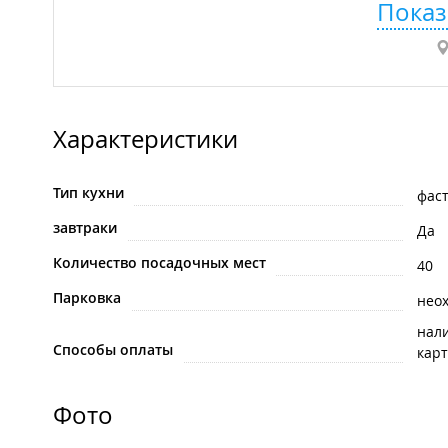
Показ
Характеристики
Тип кухни
фас
завтраки
Да
Количество посадочных мест
40
Парковка
нео
нал
Способы оплаты
карт
Фото