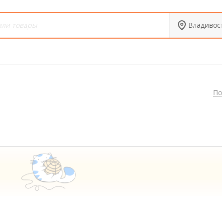
Владивос
По