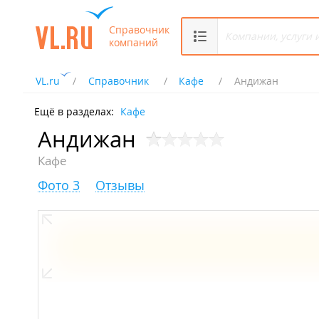
Справочник
компаний
VL.ru
Справочник
Кафе
Андижан
Ещё в разделах:
Кафе
Андижан
Кафе
Фото 3
Отзывы