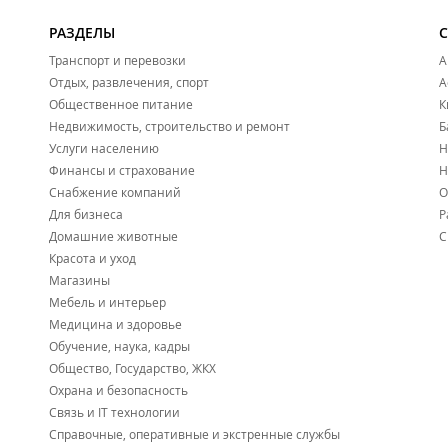
РАЗДЕЛЫ
Транспорт и перевозки
А
Отдых, развлечения, спорт
А
Общественное питание
К
Недвижимость, строительство и ремонт
Б
Услуги населению
Н
Финансы и страхование
Н
Снабжение компаний
О
Для бизнеса
Р
Домашние животные
С
Красота и уход
Магазины
Мебель и интерьер
Медицина и здоровье
Обучение, наука, кадры
Общество, Государство, ЖКХ
Охрана и безопасность
Связь и IT технологии
Справочные, оперативные и экстренные службы