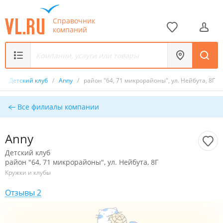
Справочник
компаний
/
Детский клуб
/
Anny
/
район "64, 71 микрорайоны", ул. Нейбута, 8Г
Все филиалы компании
Anny
Детский клуб
район "64, 71 микрорайоны", ул. Нейбута, 8Г
Кружки и клубы
Отзывы 2