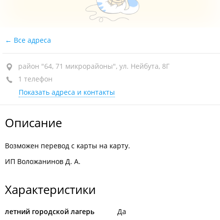
Все адреса
район "64, 71 микрорайоны", ул. Нейбута, 8Г
1 телефон
Показать адреса и контакты
Описание
Возможен перевод с карты на карту.
ИП Воложанинов Д. А.
Характеристики
летний городской лагерь
Да