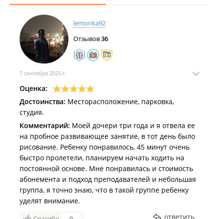
lemonka92
Отзывов
36
7 сентября 2025 г.
Оценка:
Достоинства:
Месторасположение, парковка,
студия.
Комментарий:
Моей дочери три года и я отвела ее
на пробное развивающее занятие, в тот день было
рисование. Ребенку понравилось, 45 минут очень
быстро пролетели, планируем начать ходить на
постоянной основе. Мне понравилась и стоимость
абонемента и подход преподавателей и небольшая
группа, я точно знаю, что в такой группе ребенку
уделят внимание.
ответить
Спасибо
0