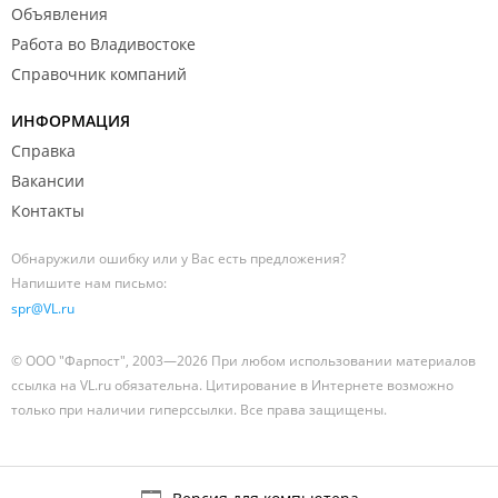
Объявления
Работа во Владивостоке
Справочник компаний
ИНФОРМАЦИЯ
Справка
Вакансии
Контакты
Обнаружили ошибку или у Вас есть предложения?
Напишите нам письмо:
spr@VL.ru
© ООО "Фарпост", 2003—2026 При любом использовании материалов
ссылка на VL.ru обязательна. Цитирование в Интернете возможно
только при наличии гиперссылки. Все права защищены.