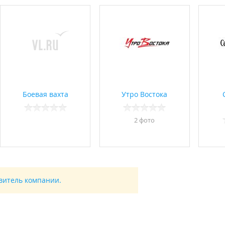
Боевая вахта
Утро Востока
2 фото
авитель компании.