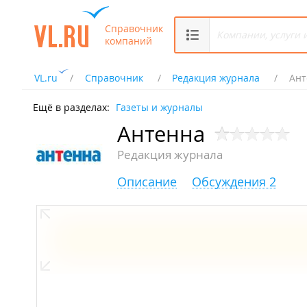
Справочник
компаний
VL.ru
Справочник
Редакция журнала
Ант
Ещё в разделах:
Газеты и журналы
Антенна
Редакция журнала
Описание
Обсуждения 2