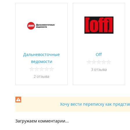
Дальневосточные
Off
ведомости
3 отзывa
2 отзывa
Хочу вести переписку как предст
Загружаем комментарии...