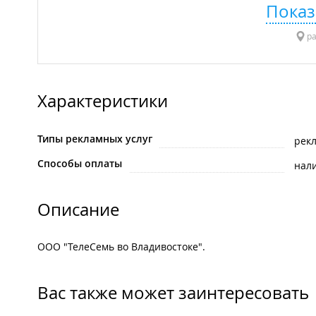
Показ
ра
Характеристики
Типы рекламных услуг
рек
Способы оплаты
нал
Описание
ООО "ТелеСемь во Владивостоке".
Вас также может заинтересовать