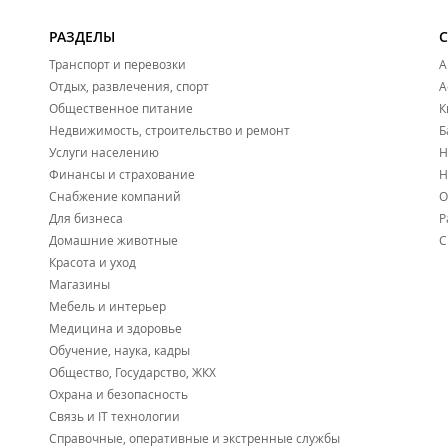
РАЗДЕЛЫ
Транспорт и перевозки
А
Отдых, развлечения, спорт
А
Общественное питание
К
Недвижимость, строительство и ремонт
Б
Услуги населению
Н
Финансы и страхование
Н
Снабжение компаний
О
Для бизнеса
Р
Домашние животные
С
Красота и уход
Магазины
Мебель и интерьер
Медицина и здоровье
Обучение, наука, кадры
Общество, Государство, ЖКХ
Охрана и безопасность
Связь и IT технологии
Справочные, оперативные и экстренные службы