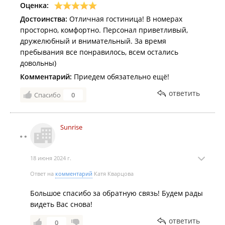
Оценка:
Достоинства:
Отличная гостиница! В номерах
просторно, комфортно. Персонал приветливый,
дружелюбный и внимательный. За время
пребывания все понравилось, всем остались
довольны)
Комментарий:
Приедем обязательно ещё!
ответить
Спасибо
0
Sunrise
18 июня 2024 г.
Ответ на
комментарий
Катя Кварцова
Большое спасибо за обратную связь! Будем рады
видеть Вас снова!
ответить
0