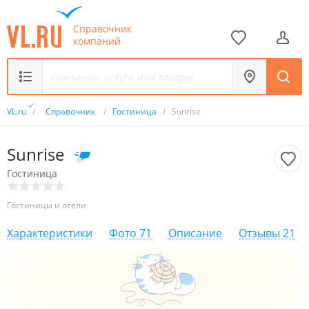
Справочник
компаний
VL.ru
/
Справочник
/
Гостиница
/
Sunrise
Sunrise
Гостиница
Гостиницы и отели
Характеристики
Фото
71
Описание
Отзывы
21