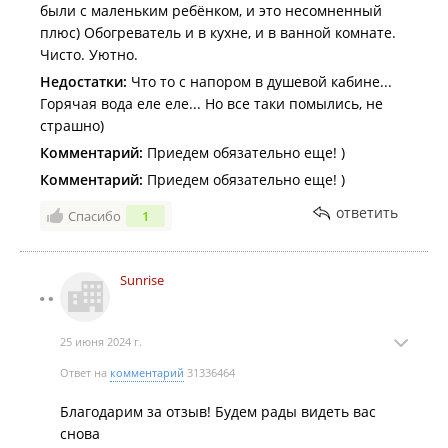
были с маленьким ребёнком, и это несомненный
плюс) Обогреватель и в кухне, и в ванной комнате.
Чисто. Уютно.
Недостатки:
Что то с напором в душевой кабине...
Горячая вода еле еле... Но все таки помылись, не
страшно)
Комментарий:
Приедем обязательно еще! )
Комментарий:
Приедем обязательно еще! )
ответить
Спасибо
1
Sunrise
25 июня 2024 г.
Ответ на
комментарий
31336464
Благодарим за отзыв! Будем рады видеть вас
снова