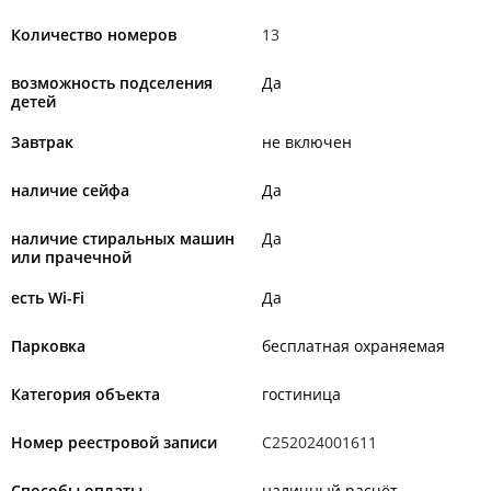
Количество номеров
13
возможность подселения
Да
детей
Завтрак
не включен
наличие сейфа
Да
наличие стиральных машин
Да
или прачечной
есть Wi-Fi
Да
Парковка
бесплатная охраняемая
Категория объекта
гостиница
Номер реестровой записи
С252024001611
Способы оплаты
наличный расчёт