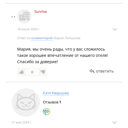
Sunrise
18 июня 2024 г.
Ответ на
комментарий
Мария Латышева
Мария, мы очень рады, что у вас сложилось
такое хорошее впечатление от нашего отеля!
Спасибо за доверие!
ответить
0
Катя Кварцова
Отзывов
1
31 мая 2024 г.