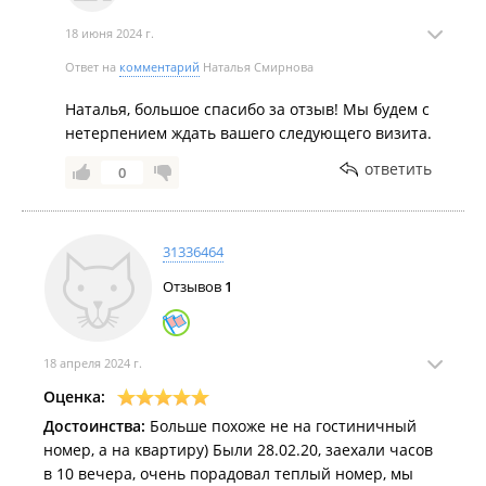
18 июня 2024 г.
Ответ на
комментарий
Наталья Смирнова
Наталья, большое спасибо за отзыв! Мы будем с
нетерпением ждать вашего следующего визита.
ответить
0
31336464
Отзывов
1
18 апреля 2024 г.
Оценка:
Достоинства:
Больше похоже не на гостиничный
номер, а на квартиру) Были 28.02.20, заехали часов
в 10 вечера, очень порадовал теплый номер, мы