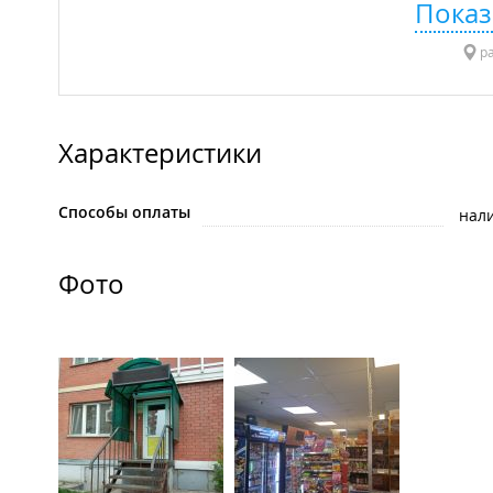
Показ
ра
Характеристики
Способы оплаты
нал
Фото