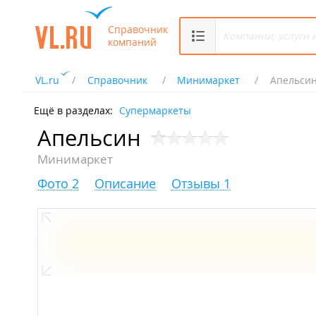
Справочник
компаний
VL.ru
Справочник
Минимаркет
Апельси
Ещё в разделах:
Супермаркеты
Апельсин
Минимаркет
Фото 2
Описание
Отзывы 1