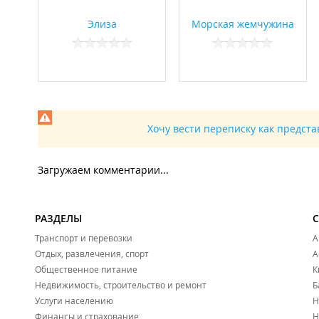
Элиза
Морская жемчужина
Хочу вести переписку как предст
Загружаем комментарии...
РАЗДЕЛЫ
Транспорт и перевозки
А
Отдых, развлечения, спорт
А
Общественное питание
К
Недвижимость, строительство и ремонт
Б
Услуги населению
Н
Финансы и страхование
Н