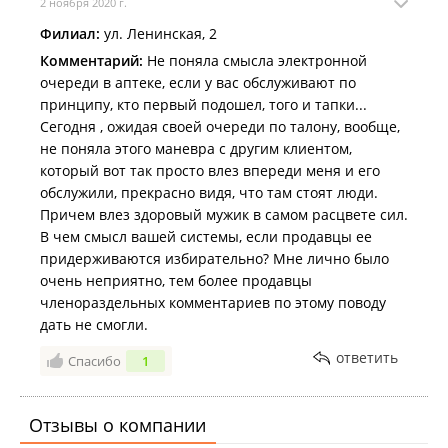
2 ноября 2020 г.
Филиал:
ул. Ленинская, 2
Комментарий:
Не поняла смысла электронной
очереди в аптеке, если у вас обслуживают по
принципу, кто первый подошел, того и тапки...
Сегодня , ожидая своей очереди по талону, вообще,
не поняла этого маневра с другим клиентом,
который вот так просто влез впереди меня и его
обслужили, прекрасно видя, что там стоят люди.
Причем влез здоровый мужик в самом расцвете сил.
В чем смысл вашей системы, если продавцы ее
придерживаются избирательно? Мне лично было
очень неприятно, тем более продавцы
членораздельных комментариев по этому поводу
дать не смогли.
ответить
Спасибо
1
Отзывы о компании