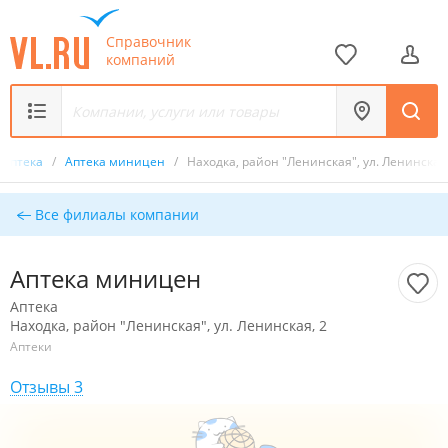
Справочник
компаний
Аптека
/
Аптека миницен
/
Находка, район "Ленинская", ул. Ленинская,
Все филиалы компании
Аптека миницен
Аптека
Находка, район "Ленинская", ул. Ленинская, 2
Аптеки
Отзывы 3