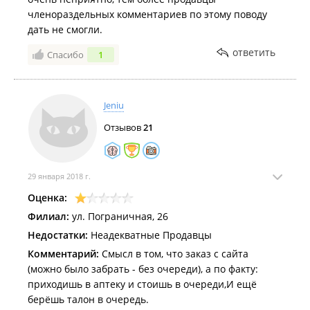
членораздельных комментариев по этому поводу
дать не смогли.
ответить
Спасибо
1
Jeniu
Отзывов
21
29 января 2018 г.
Оценка:
Филиал:
ул. Пограничная, 26
Недостатки:
Неадекватные Продавцы
Комментарий:
Смысл в том, что заказ с сайта
(можно было забрать - без очереди), а по факту:
приходишь в аптеку и стоишь в очереди,И ещё
берёшь талон в очередь.