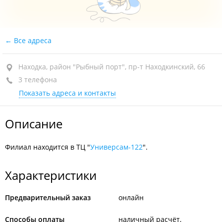
Все адреса
Находка, район "Рыбный порт", пр-т Находкинский, 66
3 телефона
Показать адреса и контакты
Описание
Филиал находится в ТЦ "
Универсам-122
".
Характеристики
Предварительный заказ
онлайн
Способы оплаты
наличный расчёт