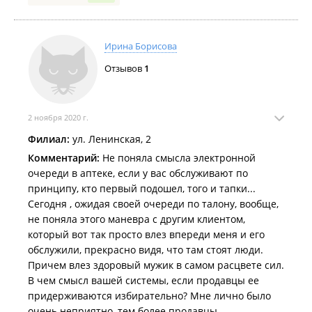
Ирина Борисова
Отзывов
1
2 ноября 2020 г.
Филиал:
ул. Ленинская, 2
Комментарий:
Не поняла смысла электронной
очереди в аптеке, если у вас обслуживают по
принципу, кто первый подошел, того и тапки...
Сегодня , ожидая своей очереди по талону, вообще,
не поняла этого маневра с другим клиентом,
который вот так просто влез впереди меня и его
обслужили, прекрасно видя, что там стоят люди.
Причем влез здоровый мужик в самом расцвете сил.
В чем смысл вашей системы, если продавцы ее
придерживаются избирательно? Мне лично было
очень неприятно, тем более продавцы