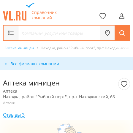
Справочник
компаний
/
Аптека миницен
/
Находка, район "Рыбный порт", пр-т Находкинский, 
Все филиалы компании
Аптека миницен
Аптека
Находка, район "Рыбный порт", пр-т Находкинский, 66
Аптеки
Отзывы 3