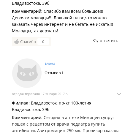
Владивостока, 39б
Комментарий:
Спасибо вам всем большое!!!
Девочки молодцы!!! Большой плюс,что можно
заказать через интернет и не бегать не искать!!!
Молодцы,так держать!
ответить
Спасибо
0
Елена
Отзывов
1
отредактировано 17 января 2017 г.
Филиал:
Владивосток, пр-кт 100-летия
Владивостока, 39б
Комментарий:
Сегодня в аптеке Миницен супруг
пошел с рецептом от врача педиатра купить
антибиотик Азитромицин 250 мл. Провизор сказала