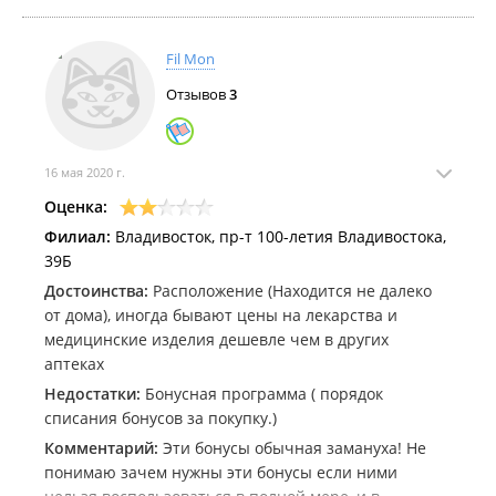
Fil Mon
Отзывов
3
16 мая 2020 г.
Оценка:
Филиал:
Владивосток, пр-т 100-летия Владивостока,
39Б
Достоинства:
Расположение (Находится не далеко
от дома), иногда бывают цены на лекарства и
медицинские изделия дешевле чем в других
аптеках
Недостатки:
Бонусная программа ( порядок
списания бонусов за покупку.)
Комментарий:
Эти бонусы обычная замануха! Не
понимаю зачем нужны эти бонусы если ними