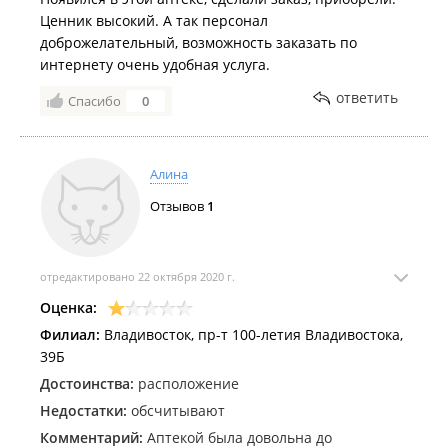
Ценник высокий. А так персонал
доброжелательный, возможность заказать по
интернету очень удобная услуга.
ответить
Спасибо
0
Алина
Отзывов
1
отредактировано 22 октября 2020 г.
Оценка:
Филиал:
Владивосток, пр-т 100-летия Владивостока,
39Б
Достоинства:
расположение
Недостатки:
обсчитывают
Комментарий:
Аптекой была довольна до