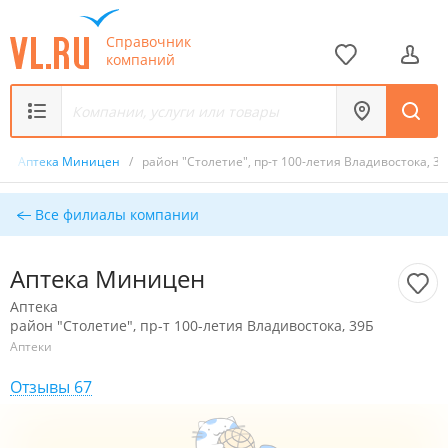
Справочник
компаний
/
Аптека Миницен
/
район "Столетие", пр-т 100-летия Владивостока, 39
Все филиалы компании
Аптека Миницен
Аптека
район "Столетие", пр-т 100-летия Владивостока, 39Б
Аптеки
Отзывы 67