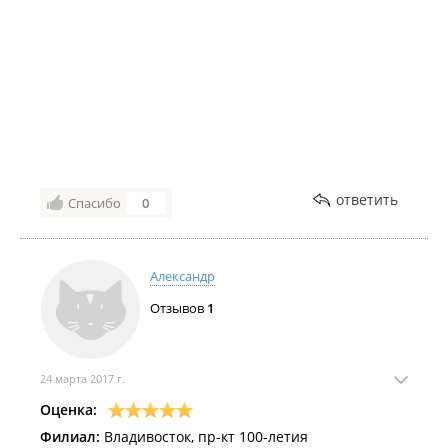
Всегда вежливое обслуживание.
Желаю данной сети развития и филиалов в других
районах.
ответить
Спасибо
0
Александр
Отзывов
1
24 марта 2017 г.
Оценка:
Филиал:
Владивосток, пр-кт 100-летия