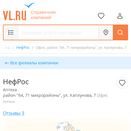
Справочник
компаний
Аптека
/
НефРос
/
Офис, район "64, 71 микрорайоны", ул. Каплунова, 7
Все филиалы компании
НефРос
Аптека
район "64, 71 микрорайоны", ул. Каплунова, 7
Офис
Аптеки
Отзывы 3