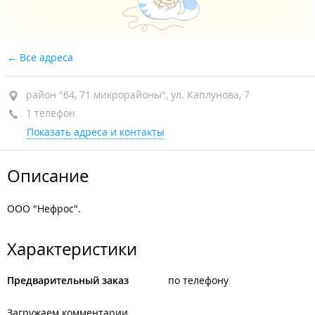
Все адреса
район "64, 71 микрорайоны", ул. Каплунова, 7
1 телефон
Показать адреса и контакты
Описание
ООО "Нефрос".
Характеристики
Предварительный заказ
по телефону
Загружаем комментарии...