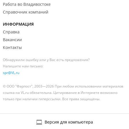
Работа во Владивостоке
Справочник компаний
ИНФОРМАЦИЯ
Справка
Вакансии
Контакты
Обнаружили ошибку или у Вас есть предложения?
Напишите нам письмо:
spr@VL.ru
© ООО "Фарпост", 2003—2026 При любом использовании материалов
ссылка на VL.ru обязательна. Цитирование в Интернете возможно
только при наличии гиперссылки. Все права защищены.
Версия для компьютера