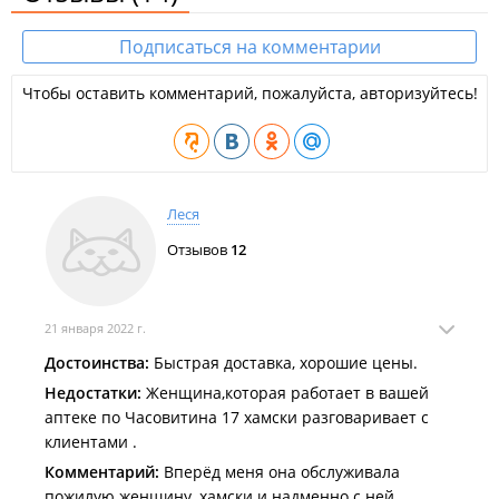
Подписаться на комментарии
Чтобы оставить комментарий, пожалуйста, авторизуйтесь!
Леся
Отзывов
12
21 января 2022 г.
Достоинства:
Быстрая доставка, хорошие цены.
Недостатки:
Женщина,которая работает в вашей
аптеке по Часовитина 17 хамски разговаривает с
клиентами .
Комментарий:
Вперёд меня она обслуживала
пожилую женщину, хамски и надменно с ней