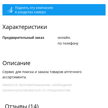
Поднять эту компанию
в разделах наверх
Характеристики
Предварительный заказ
онлайн
по телефону
Описание
Сервис для поиска и заказа товаров аптечного
ассортимента.
Имеются противопоказания, необходимо
проконсультироваться со специалистом.
Отзывы
(14)