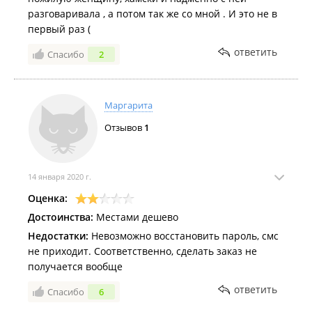
разговаривала , а потом так же со мной . И это не в
первый раз (
ответить
Спасибо
2
Маргарита
Отзывов
1
14 января 2020 г.
Оценка:
Достоинства:
Местами дешево
Недостатки:
Невозможно восстановить пароль, смс
не приходит. Соответственно, сделать заказ не
получается вообще
ответить
Спасибо
6