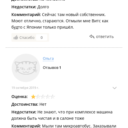
Недостатки:
Долго
Комментарий:
Сейчас там новый собственник.
Моют отлично, стараются. Отмыли мне Витс как
будто с Японии только пришёл.
ответить
Спасибо
0
Ольга
Отзывов
1
19 октября 2019 г.
Оценка:
Достоинства:
Нет
Недостатки:
Не знают, что при комплексе машина
должна быть чистая и в салоне тоже
Комментарий:
Мыли там микроавтобус. Заказывали