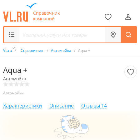
Справочник
компаний
VL.ru
/
Справочник
/
Автомойка
/
Aqua +
Aqua +
Автомойка
Автомойки
Характеристики
Описание
Отзывы
14