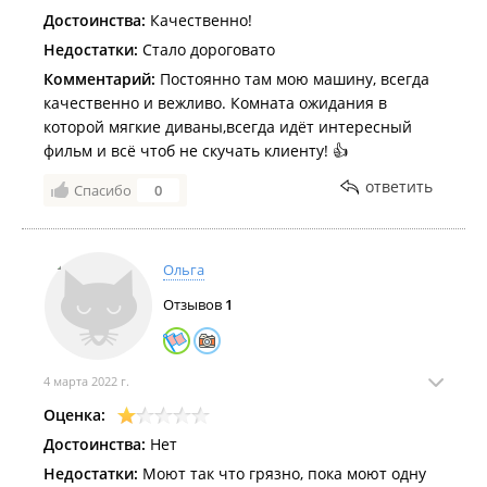
Достоинства:
Качественно!
Недостатки:
Стало дороговато
Комментарий:
Постоянно там мою машину, всегда
качественно и вежливо. Комната ожидания в
которой мягкие диваны,всегда идёт интересный
фильм и всё чтоб не скучать клиенту! 👍
ответить
Спасибо
0
Ольга
Отзывов
1
4 марта 2022 г.
Оценка:
Достоинства:
Нет
Недостатки:
Моют так что грязно, пока моют одну