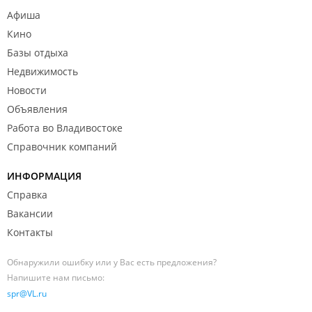
Афиша
Кино
Базы отдыха
Недвижимость
Новости
Объявления
Работа во Владивостоке
Справочник компаний
ИНФОРМАЦИЯ
Справка
Вакансии
Контакты
Обнаружили ошибку или у Вас есть предложения?
Напишите нам письмо:
spr@VL.ru