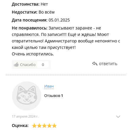
Достоинства:
Нет
Недостатки:
Во всём
Дата посещения:
05.01.2025
Не понравилось:
Записывают заранее - не
справляются. По записи!!!! Ещё и ждёшь! Моют
отвратительно! Администратор вообще непонятно с
какой целью там присутствует!
Очень испортились.
ответить
Спасибо
0
Иван
Отзывов
1
17 апреля 2024 г.
Оценка: