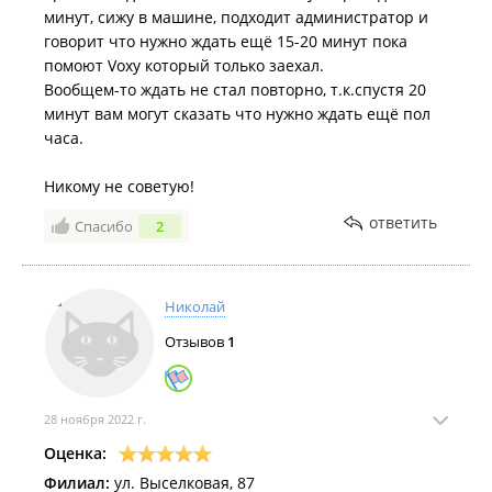
минут, сижу в машине, подходит администратор и
говорит что нужно ждать ещё 15-20 минут пока
помоют Voxy который только заехал.
Вообщем-то ждать не стал повторно, т.к.спустя 20
минут вам могут сказать что нужно ждать ещё пол
часа.
Никому не советую!
ответить
Спасибо
2
Николай
Отзывов
1
28 ноября 2022 г.
Оценка:
Филиал:
ул. Выселковая, 87