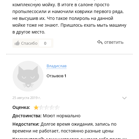
комплексную мойку. В итоге в салоне просто
пропылесосили и намочили коврики первого ряда,
не высушив их. Что такое полироль на данной
мойке тоже не знают. Пришлось ехать мыть машину
в другое место.
ответить
Спасибо
0
Владислав
Отзывов
1
25 августа 2019 г.
Оценка:
Достоинства:
Моют нормально
Недостатки:
Долгое время ожидания, запись по
времени не работает, постоянно разные цены