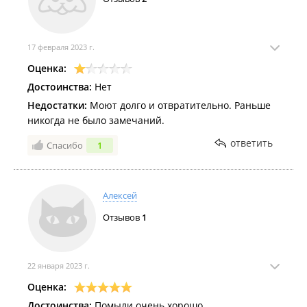
17 февраля 2023 г.
Оценка:
Достоинства:
Нет
Недостатки:
Моют долго и отвратительно. Раньше
никогда не было замечаний.
ответить
Спасибо
1
Алексей
Отзывов
1
22 января 2023 г.
Оценка:
Достоинства:
Помыли очень хорошо