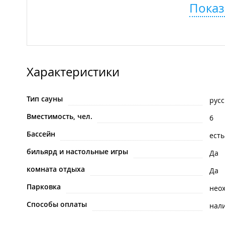
Показ
Характеристики
Тип сауны
русс
Вместимость, чел.
6
Бассейн
есть
бильярд и настольные игры
Да
комната отдыха
Да
Парковка
нео
Способы оплаты
нал