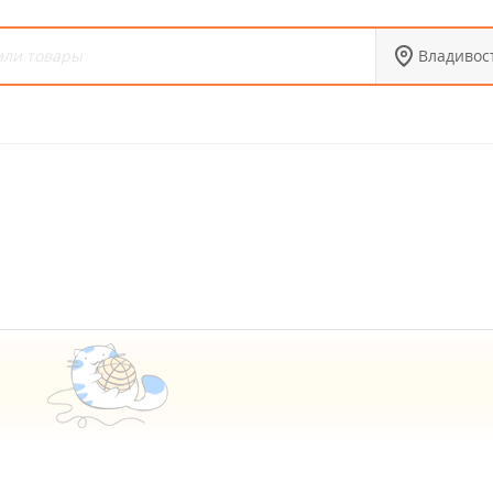
Владивос