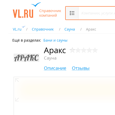
Справочник
компаний
VL.ru
Справочник
Сауна
Аракс
Ещё в разделах:
Бани и сауны
Аракс
Сауна
Описание
Отзывы