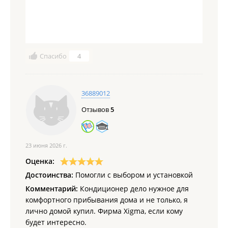
Спасибо
4
36889012
Отзывов
5
23 июня 2026 г.
Оценка:
Достоинства:
Помогли с выбором и установкой
Комментарий:
Кондиционер дело нужное для
комфортного прибывания дома и не только, я
лично домой купил. Фирма Xigma, если кому
будет интересно.