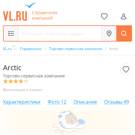
Справочник
компаний
VL.ru
/
Справочник
/
Торгово-сервисная компания
/
Arctic
Arctic
Торгово-сервисная компания
Вентиляция и климат
Характеристики
Фото
12
Описание
Отзывы
49