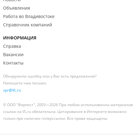
Объявления
Работа во Владивостоке
Справочник компаний
ИНФОРМАЦИЯ
Справка
Вакансии
Контакты
Обнаружили ошибку или у Вас есть предложения?
Напишите нам письмо:
spr@VL.ru
© ООО "Фарпост", 2003—2026 При любом использовании материалов
ссылка на VL.ru обязательна. Цитирование в Интернете возможно
только при наличии гиперссылки. Все права защищены.