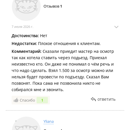
Отзывов
1
7 июля 2026 г.
Достоинства:
Нет
Недостатки:
Плохое отношения к клиентам.
Комментарий:
Сказали приедит мастер на осмотр
так как хотела ставить через подьезд. Приехал
неизвестно кто. Он даже не понимал о чëм речь и
что надо сделать. Взял 1.500 за осмотр можно или
нельзя будет провести по подъезду. Сказал Вам
позвонят. Пока сама не позвонила никто не
собирался мне и звонить.
ответить
Спасибо
1
Yliana