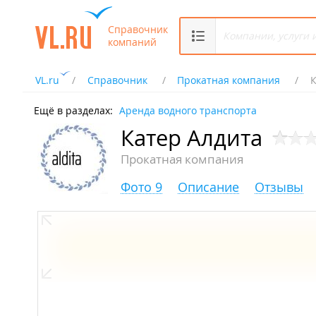
Справочник
компаний
VL.ru
Справочник
Прокатная компания
К
Ещё в разделах:
Аренда водного транспорта
Катер Алдита
Прокатная компания
Фото 9
Описание
Отзывы