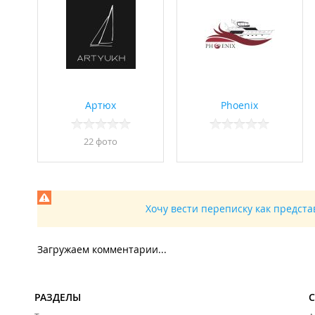
Артюх
Phoenix
22 фото
Хочу вести переписку как предст
Загружаем комментарии...
РАЗДЕЛЫ