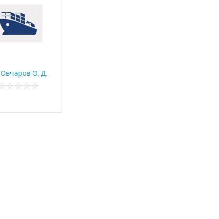
Овчаров О. Д.