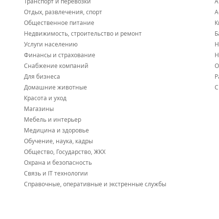
Транспорт и перевозки
А
Отдых, развлечения, спорт
А
Общественное питание
К
Недвижимость, строительство и ремонт
Б
Услуги населению
Н
Финансы и страхование
Н
Снабжение компаний
О
Для бизнеса
Р
Домашние животные
С
Красота и уход
Магазины
Мебель и интерьер
Медицина и здоровье
Обучение, наука, кадры
Общество, Государство, ЖКХ
Охрана и безопасность
Связь и IT технологии
Справочные, оперативные и экстренные службы