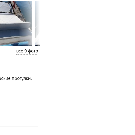
все 9 фото
рские прогулки.