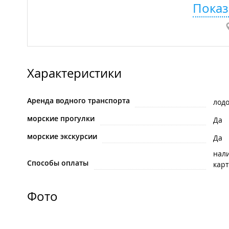
Показ
Характеристики
Аренда водного транспорта
лод
морские прогулки
Да
морские экскурсии
Да
нал
Способы оплаты
карт
Фото