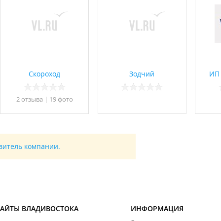
Скороход
Зодчий
ИП 
2 отзывa
|
19 фото
авитель компании.
САЙТЫ ВЛАДИВОСТОКА
ИНФОРМАЦИЯ