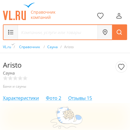
Справочник
компаний
VL.ru
/
Справочник
/
Сауна
/
Aristo
Aristo
Сауна
Бани и сауны
Характеристики
Фото
2
Отзывы
15