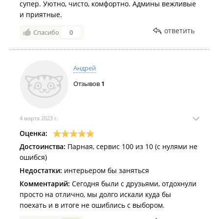
супер. Уютно, чисто, комфортно. Админы вежливые
и приятные.
ответить
Спасибо
0
Андрей
Отзывов
1
4 марта 2023 г.
Оценка:
Достоинства:
Парная, сервис 100 из 10 (с нулями не
ошибся)
Недостатки:
интерьером бы заняться
Комментарий:
Сегодня были с друзьями, отдохнули
просто на отлично, мы долго искали куда бы
поехать и в итоге не ошиблись с выбором.