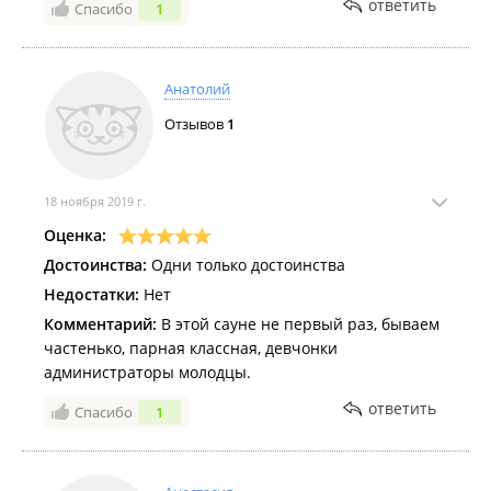
ответить
Спасибо
1
Анатолий
Отзывов
1
18 ноября 2019 г.
Оценка:
Достоинства:
Одни только достоинства
Недостатки:
Нет
Комментарий:
В этой сауне не первый раз, бываем
частенько, парная классная, девчонки
администраторы молодцы.
ответить
Спасибо
1