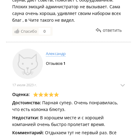
Плохих эмоций администратор не вызывает. Сама
сауна очень хороша, удивляет своим набором всех
благ , в Чите такого не видел.
ответить
Спасибо
0
Александр
Отзывов
1
17 июля 2023 г.
Оценка:
Достоинства:
Парная супер. Очень понравилась,
что есть колонка блютуз.
Недостатки:
В хорошем месте и с хорошей
компанией очень быстро пролетает время.
Комментарий:
Отдыхаем тут не первый раз. Всё