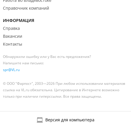
Работа во Владивостоке
Справочник компаний
ИНФОРМАЦИЯ
Справка
Вакансии
Контакты
Обнаружили ошибку или у Вас есть предложения?
Напишите нам письмо:
spr@VL.ru
© ООО "Фарпост", 2003—2026 При любом использовании материалов
ссылка на VL.ru обязательна. Цитирование в Интернете возможно
только при наличии гиперссылки. Все права защищены.
Версия для компьютера