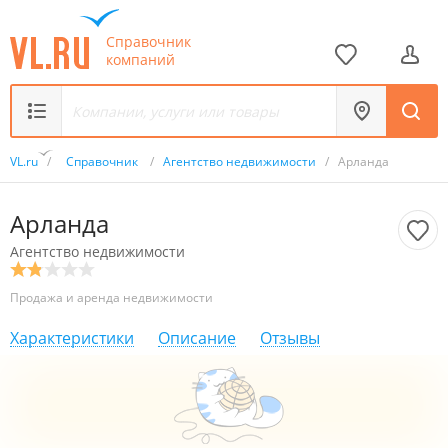
Справочник
компаний
VL.ru
/
Справочник
/
Агентство недвижимости
/
Арланда
Арланда
Агентство недвижимости
Продажа и аренда недвижимости
Характеристики
Описание
Отзывы