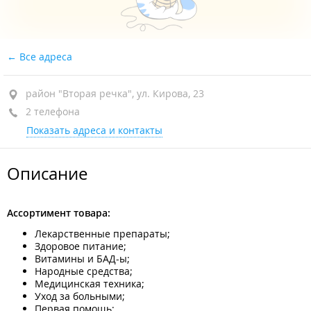
Все адреса
район "Вторая речка", ул. Кирова, 23
2 телефона
Показать адреса и контакты
Описание
Ассортимент товара:
Лекарственные препараты;
Здоровое питание;
Витамины и БАД-ы;
Народные средства;
Медицинская техника;
Уход за больными;
Первая помощь;