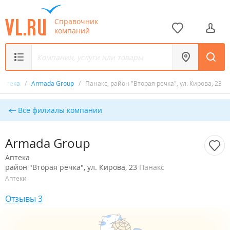
Справочник
компаний
Аптека
/
Armada Group
/
Панакс, район "Вторая речка", ул. Кирова, 23
Все филиалы компании
Armada Group
Аптека
район "Вторая речка", ул. Кирова, 23
Панакс
Аптеки
Отзывы 3