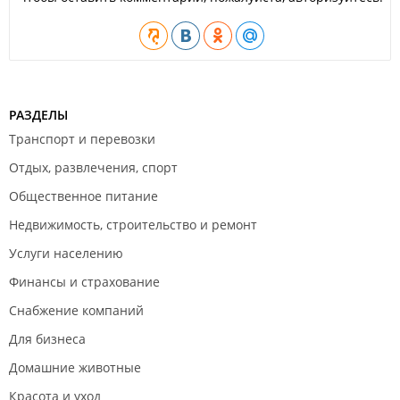
штампы больших размеров,
для юридических компаний — бесплатная доставка
печати,
гарантия на выполняемые работы и используемые
материалы в печатях.
ИП Астахов В. А.
РАЗДЕЛЫ
Транспорт и перевозки
Отдых, развлечения, спорт
Общественное питание
Недвижимость, строительство и ремонт
Услуги населению
Финансы и страхование
Снабжение компаний
Для бизнеса
Домашние животные
Красота и уход