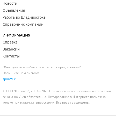
Новости
Объявления
Работа во Владивостоке
Справочник компаний
ИНФОРМАЦИЯ
Справка
Вакансии
Контакты
Обнаружили ошибку или у Вас есть предложения?
Напишите нам письмо:
spr@VL.ru
© ООО "Фарпост", 2003—2026 При любом использовании материалов
ссылка на VL.ru обязательна. Цитирование в Интернете возможно
только при наличии гиперссылки. Все права защищены.