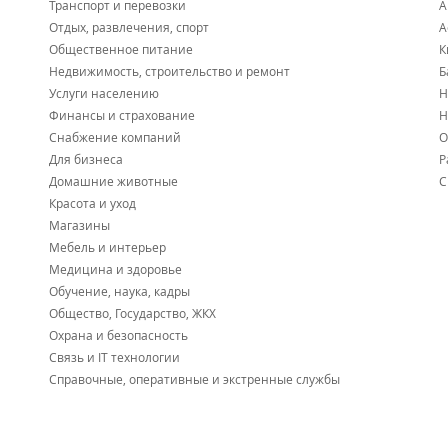
Транспорт и перевозки
А
Отдых, развлечения, спорт
А
Общественное питание
К
Недвижимость, строительство и ремонт
Б
Услуги населению
Н
Финансы и страхование
Н
Снабжение компаний
О
Для бизнеса
Р
Домашние животные
С
Красота и уход
Магазины
Мебель и интерьер
Медицина и здоровье
Обучение, наука, кадры
Общество, Государство, ЖКХ
Охрана и безопасность
Связь и IT технологии
Справочные, оперативные и экстренные службы