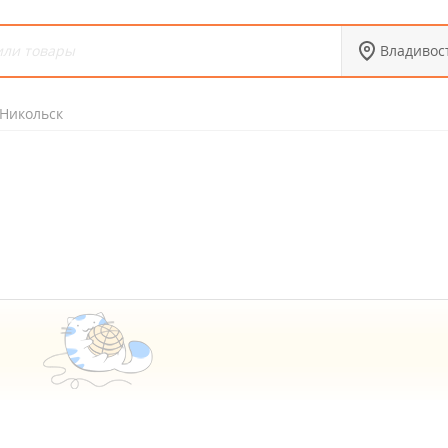
Владивос
Никольск