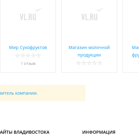
Мир Сухофруктов
Магазин молочной
Ма
продукции
фру
1 отзыв
авитель компании.
САЙТЫ ВЛАДИВОСТОКА
ИНФОРМАЦИЯ