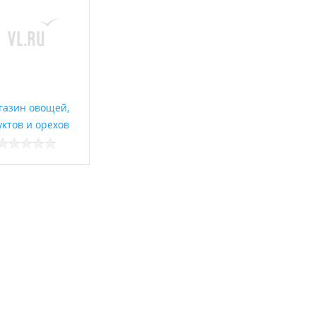
газин овощей,
ктов и орехов