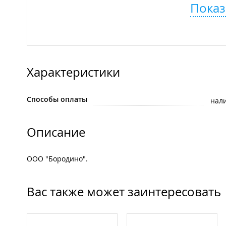
Показ
Характеристики
Способы оплаты
нал
Описание
ООО "Бородино".
Вас также может заинтересовать