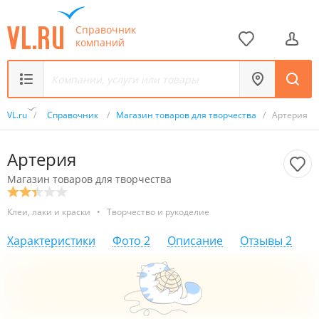
Справочник
компаний
VL.ru
/
Справочник
/
Магазин товаров для творчества
/
Артерия
Артерия
Магазин товаров для творчества
Клеи, лаки и краски
•
Творчество и рукоделие
Характеристики
Фото
2
Описание
Отзывы
2