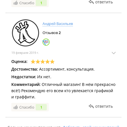
ответить
Спасибо
1
Андрей Васильев
Отзывов
2
19 февраля 2019 г.
Оценка:
Достоинства:
Ассортимент, консультация.
Недостатки:
Их нет.
Комментарий:
Отличный магазин! В нём прекрасно
всё!) Рекомендую его всем кто увлекается графикой
и граффити.
ответить
Спасибо
1