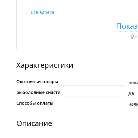
Все адреса
Показ
Ар
Характеристики
Охотничьи товары
нож
рыболовные снасти
Да
Способы оплаты
нал
Описание