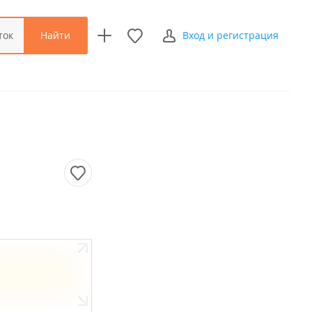
Найти
ток
Вход и регистрация