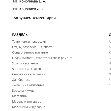
ИП Коноплева Е. А.
ИП Коноплев Д. А.
Загружаем комментарии...
РАЗДЕЛЫ
Транспорт и перевозки
А
Отдых, развлечения, спорт
А
Общественное питание
К
Недвижимость, строительство и ремонт
Б
Услуги населению
Н
Финансы и страхование
Н
Снабжение компаний
О
Для бизнеса
Р
Домашние животные
С
Красота и уход
Магазины
Мебель и интерьер
Медицина и здоровье