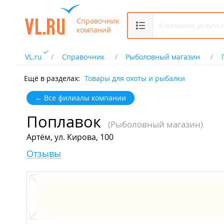
Справочник
компаний
VL.ru
Справочник
Рыболовный магазин
Ещё в разделах:
Товары для охоты и рыбалки
← Все филиалы компании
Поплавок
(Рыболовный магазин)
Артём, ул. Кирова, 100
Отзывы