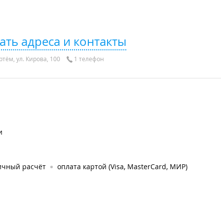
ать адреса и контакты
тём, ул. Кирова, 100
1 телефон
и
ичный расчёт
оплата картой (Visa, MasterCard, МИР)