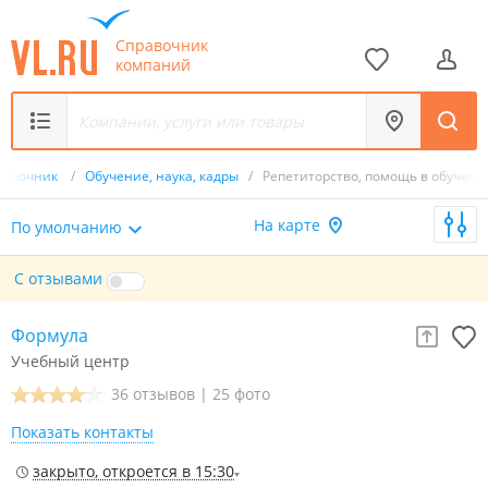
Справочник
компаний
равочник
/
Обучение, наука, кадры
/
Репетиторство, помощь в обучени
На карте
По умолчанию
С отзывами
Формула
Учебный центр
36 отзывов
|
25 фото
Показать контакты
закрыто, откроется в 15:30