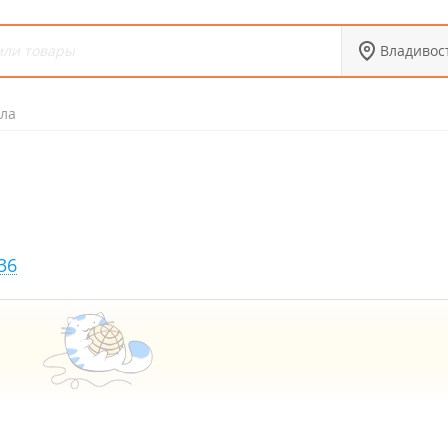
Владивос
ла
36