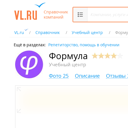
Справочник
компаний
VL.ru
Справочник
Учебный центр
Форму
Ещё в разделах:
Репетиторство, помощь в обучении
Формула
Учебный центр
Фото 25
Описание
Отзывы 