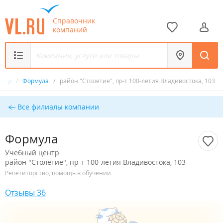
Справочник
компаний
ентр
/
Формула
/
район "Столетие", пр-т 100-летия Владивостока, 103
Все филиалы компании
Формула
Учебный центр
район "Столетие", пр-т 100-летия Владивостока, 103
Репетиторство, помощь в обучении
Отзывы 36