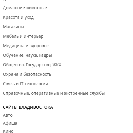
Шестиклассники из Владивостока стали призёрами
Домашние животные
всероссийского турнира по математике «Мёбиус».
Красота и уход
Магазины
Мебель и интерьер
Медицина и здоровье
Обучение, наука, кадры
Общество, Государство, ЖКХ
Охрана и безопасность
Связь и IT технологии
Справочные, оперативные и экстренные службы
САЙТЫ ВЛАДИВОСТОКА
Авто
Афиша
Кино