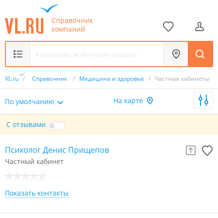
Справочник
компаний
VL.ru
/
Справочник
/
Медицина и здоровье
/
Частные кабинеты
На карте
По умолчанию
С отзывами
Психолог Денис Прищепов
Частный кабинет
Показать контакты