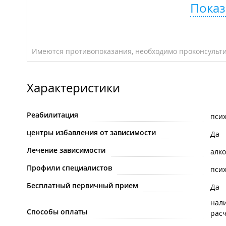
Показ
Имеются противопоказания, необходимо проконсульти
Характеристики
Реабилитация
пси
центры избавления от зависимости
Да
Лечение зависимости
алк
Профили специалистов
псих
Бесплатный первичный прием
Да
нал
Способы оплаты
рас