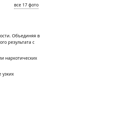
все 17 фото
ости. Объединяя в
го результата с
ли наркотических
 узких