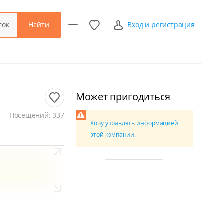
Найти
ток
Вход и регистрация
Может пригодиться
Посещений: 337
Хочу управлять информацией
этой компании.