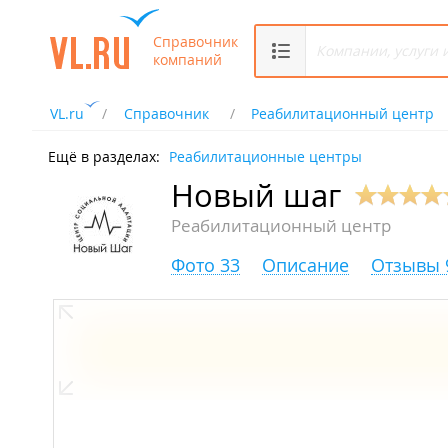
Справочник
компаний
VL.ru
Справочник
Реабилитационный центр
Ещё в разделах:
Реабилитационные центры
Новый шаг
Реабилитационный центр
Фото 33
Описание
Отзывы 