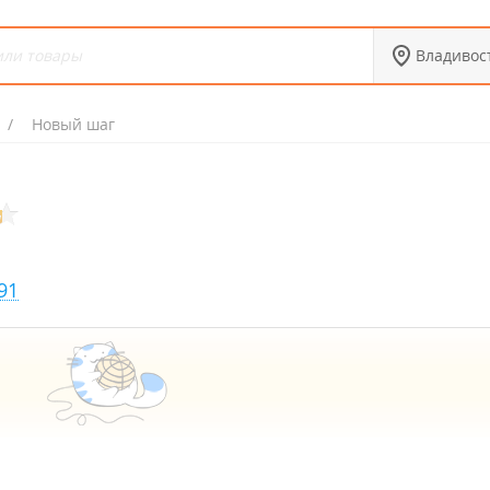
Владивос
Новый шаг
91