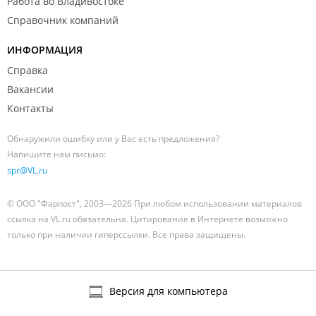
Работа во Владивостоке
Справочник компаний
ИНФОРМАЦИЯ
Справка
Вакансии
Контакты
Обнаружили ошибку или у Вас есть предложения?
Напишите нам письмо:
spr@VL.ru
© ООО "Фарпост", 2003—2026 При любом использовании материалов
ссылка на VL.ru обязательна. Цитирование в Интернете возможно
только при наличии гиперссылки. Все права защищены.
Версия для компьютера