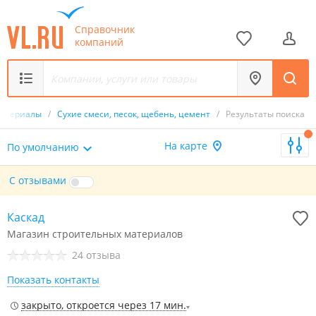
Справочник
компаний
материалы
/
Сухие смеси, песок, щебень, цемент
/
Результаты поиска
На карте
По умолчанию
С отзывами
Каскад
Магазин строительных материалов
24 отзыва
Показать контакты
закрыто, откроется через 17 мин.