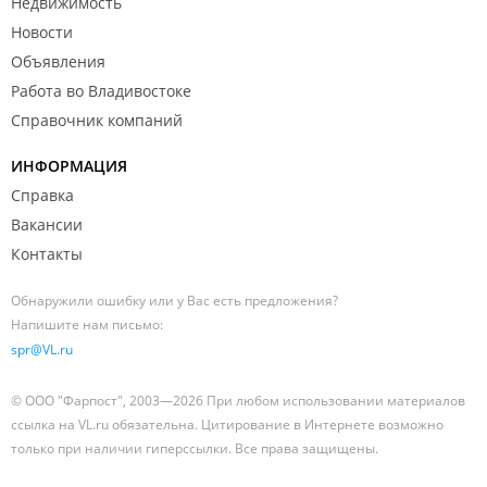
Недвижимость
Новости
Объявления
Работа во Владивостоке
Справочник компаний
ИНФОРМАЦИЯ
Справка
Вакансии
Контакты
Обнаружили ошибку или у Вас есть предложения?
Напишите нам письмо:
spr@VL.ru
© ООО "Фарпост", 2003—2026 При любом использовании материалов
ссылка на VL.ru обязательна. Цитирование в Интернете возможно
только при наличии гиперссылки. Все права защищены.