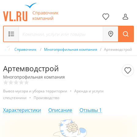
Справочник
компаний
L.ru
/
Справочник
/
Многопрофильная компания
/
Артемводстрой
Артемводстрой
Многопрофильная компания
Вывоз мусора и уборка территории
•
Аренда и услуги
спецтехники
•
Производство
Характеристики
Описание
Отзывы
1