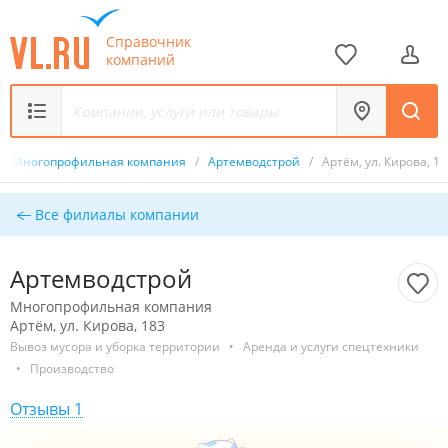
Справочник
компаний
/
Многопрофильная компания
/
Артемводстрой
/
Артём, ул. Кирова, 18
Все филиалы компании
Артемводстрой
Многопрофильная компания
Артём, ул. Кирова, 183
Вывоз мусора и уборка территории
•
Аренда и услуги спецтехники
•
Производство
Отзывы 1