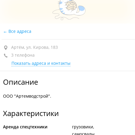
Все адреса
Артём, ул. Кирова, 183
3 телефона
Показать адреса и контакты
Описание
ООО "Артемводстрой".
Характеристики
Аренда спецтехники
грузовики
самосвалы