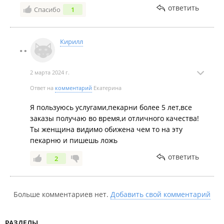
ответить
Спасибо
1
Кирилл
2 марта 2024 г.
Ответ на
комментарий
Екатерина
Я пользуюсь услугами,пекарни более 5 лет,все
заказы получаю во время,и отличного качества!
Ты женщина видимо обижена чем то на эту
пекарню и пишешь ложь
ответить
2
Больше комментариев нет.
Добавить свой комментарий
РАЗДЕЛЫ