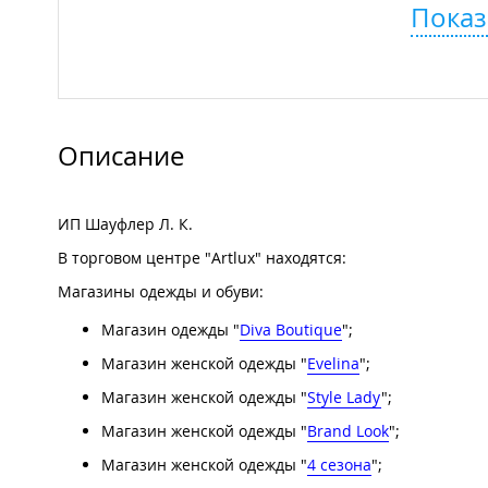
Показ
Описание
ИП Шауфлер Л. К.
В торговом центре "Artlux" находятся:
Магазины одежды и обуви:
Магазин одежды "
Diva Boutique
";
Магазин женской одежды "
Evelina
";
Магазин женской одежды "
Style Lady
";
Магазин женской одежды "
Brand Look
";
Магазин женской одежды "
4 сезона
";