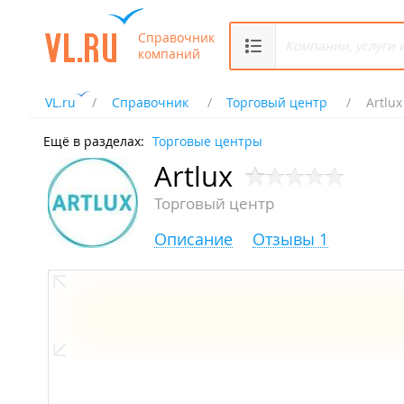
Справочник
компаний
VL.ru
Справочник
Торговый центр
Artlux
Ещё в разделах:
Торговые центры
Artlux
Торговый центр
Описание
Отзывы 1