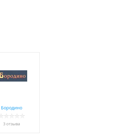
Бородино
3 отзывa