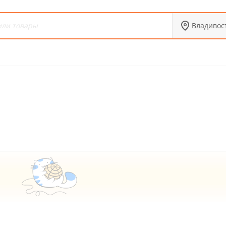
Владивос