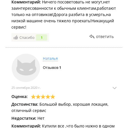
Комментарий:
Ничего посоветовать не могут,нет
заинтересованности к обычным клиентам,работают
только на оптовиков!Дорога разбита в усмерть,на
низкой машине очень тяжело проехать!Никакущий
сервис!
ответить
Спасибо
1
Наталья
Отзывов
1
25 сентября 2020 г.
Оценка:
Достоинства:
Большой выбор, хорошая локация,
отличный сервис
Недостатки:
Нет
Комментарий:
Купили все ,что было нужно в одном