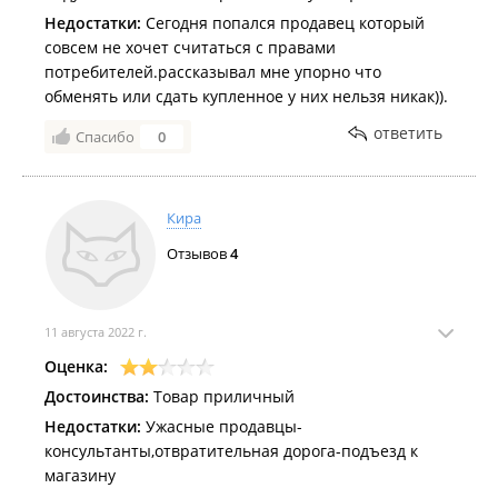
Недостатки:
Сегодня попался продавец который
совсем не хочет считаться с правами
потребителей.рассказывал мне упорно что
обменять или сдать купленное у них нельзя никак)).
ответить
Спасибо
0
Кира
Отзывов
4
11 августа 2022 г.
Оценка:
Достоинства:
Товар приличный
Недостатки:
Ужасные продавцы-
консультанты,отвратительная дорога-подъезд к
магазину