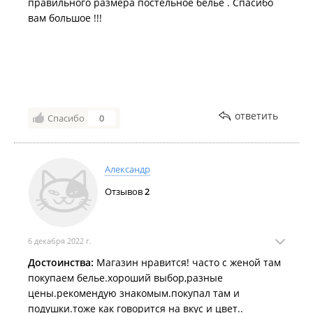
правильного размера постельное белье . Спасибо
вам большое !!!
ответить
Спасибо
0
Александр
Отзывов
2
6 декабря 2022 г.
Достоинства:
Магазин нравится! часто с женой там
покупаем белье.хороший выбор,разные
цены.рекомендую знакомым.покупал там и
подушки.тоже как говорится на вкус и цвет..