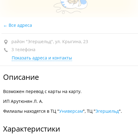
Все адреса
район "Эгершельд", ул. Крыгина, 23
3 телефона
Показать адреса и контакты
Описание
Возможен перевод с карты на карту.
ИП Арутюнян Л. А.
Филиалы находятся в ТЦ "
Универсам
", ТЦ "
Эгершельд
".
Характеристики