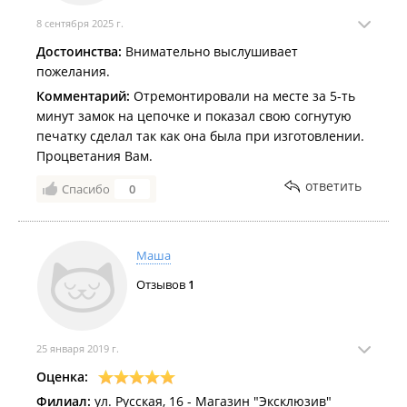
8 сентября 2025 г.
Достоинства:
Внимательно выслушивает
пожелания.
Комментарий:
Отремонтировали на месте за 5-ть
минут замок на цепочке и показал свою согнутую
печатку сделал так как она была при изготовлении.
Процветания Вам.
ответить
Спасибо
0
Маша
Отзывов
1
25 января 2019 г.
Оценка:
Филиал:
ул. Русская, 16 - Магазин "Эксклюзив"