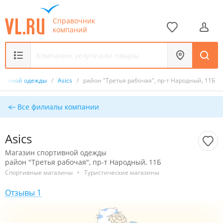
Справочник
компаний
ртивной одежды
/
Asics
/
район "Третья рабочая", пр-т Народный, 11Б
Все филиалы компании
Asics
Магазин спортивной одежды
район "Третья рабочая", пр-т Народный, 11Б
Спортивные магазины
•
Туристические магазины
Отзывы 1