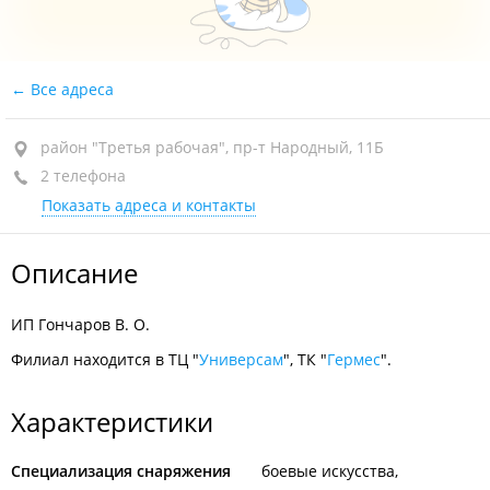
Все адреса
район "Третья рабочая", пр-т Народный, 11Б
2 телефона
Показать адреса и контакты
Описание
ИП Гончаров В. О.
Филиал находится в ТЦ "
Универсам
", ТК "
Гермес
".
Характеристики
Специализация снаряжения
боевые искусства