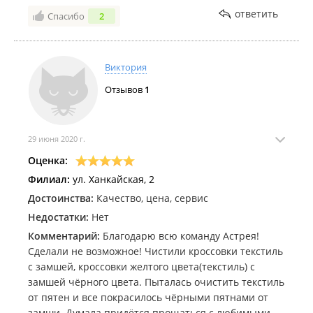
ответить
Спасибо
2
Виктория
Отзывов
1
29 июня 2020 г.
Оценка:
Филиал:
ул. Ханкайская, 2
Достоинства:
Качество, цена, сервис
Недостатки:
Нет
Комментарий:
Благодарю всю команду Астрея!
Сделали не возможное! Чистили кроссовки текстиль
с замшей, кроссовки желтого цвета(текстиль) с
замшей чёрного цвета. Пыталась очистить текстиль
от пятен и все покрасилось чёрными пятнами от
замши. Думала придётся прощаться с любимыми