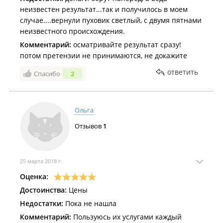
неизвестен результат...так и получилось в моем
случае....вернули пуховик светлый, с двумя пятнами
неизвестного происхождения.
Комментарий:
осматривайте результат сразу!
потом претензии не принимаются, не докажите
ответить
Спасибо
2
Ольга
Отзывов
1
25 марта 2018 г.
Оценка:
Достоинства:
Цены
Недостатки:
Пока не нашла
Комментарий:
Пользуюсь их услугами каждый