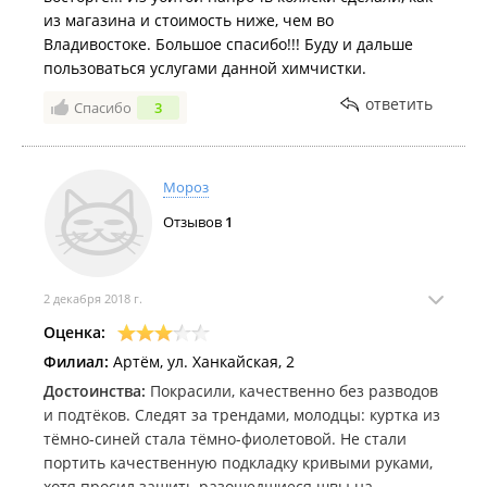
из магазина и стоимость ниже, чем во
Владивостоке. Большое спасибо!!! Буду и дальше
пользоваться услугами данной химчистки.
ответить
Спасибо
3
Мороз
Отзывов
1
2 декабря 2018 г.
Оценка:
Филиал:
Артём, ул. Ханкайская, 2
Достоинства:
Покрасили, качественно без разводов
и подтёков. Следят за трендами, молодцы: куртка из
тёмно-синей стала тёмно-фиолетовой. Не стали
портить качественную подкладку кривыми руками,
хотя просил зашить разошедшиеся швы на