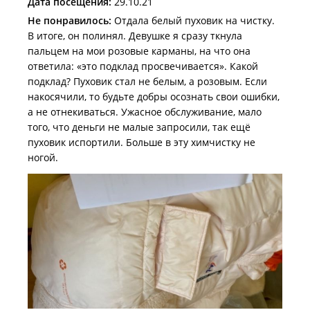
Дата посещения:
29.10.21
Не понравилось:
Отдала белый пуховик на чистку.
В итоге, он полинял. Девушке я сразу ткнула
пальцем на мои розовые карманы, на что она
ответила: «это подклад просвечивается». Какой
подклад? Пуховик стал не белым, а розовым. Если
накосячили, то будьте добры осознать свои ошибки,
а не отнекиваться. Ужасное обслуживание, мало
того, что деньги не малые запросили, так ещё
пуховик испортили. Больше в эту химчистку не
ногой.