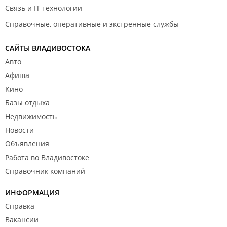
Связь и IT технологии
Справочные, оперативные и экстренные службы
САЙТЫ ВЛАДИВОСТОКА
Авто
Афиша
Кино
Базы отдыха
Недвижимость
Новости
Объявления
Работа во Владивостоке
Справочник компаний
ИНФОРМАЦИЯ
Справка
Вакансии