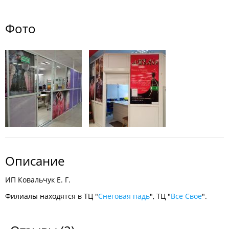
Фото
Описание
ИП Ковальчук Е. Г.
Филиалы находятся в ТЦ "
Снеговая падь
", ТЦ "
Все Свое
".