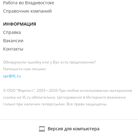
Работа во Владивостоке
Справочник компаний
ИНФОРМАЦИЯ
Справка
Вакансии
Контакты
Обнаружили ошибку или у Вас есть предложения?
Напишите нам письмо:
spr@VL.ru
© ООО "Фарпост", 2003—2026 При любом использовании материалов
ссылка на VL.ru обязательна. Цитирование в Интернете возможно
только при наличии гиперссылки. Все права защищены.
Версия для компьютера