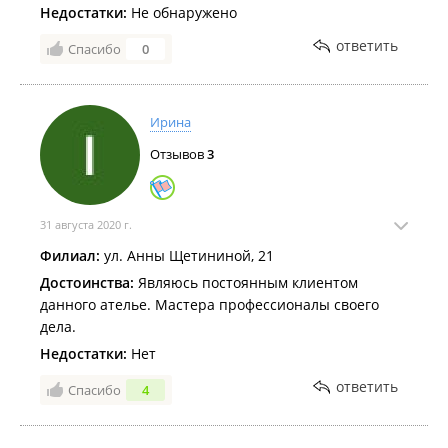
Недостатки:
Не обнаружено
ответить
Спасибо
0
Ирина
Отзывов
3
31 августа 2020 г.
Филиал:
ул. Анны Щетининой, 21
Достоинства:
Являюсь постоянным клиентом
данного ателье. Мастера профессионалы своего
дела.
Недостатки:
Нет
ответить
Спасибо
4