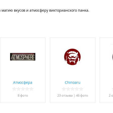
 магию вкусов и атмосферу викторианского панка.
Атмосфера
Chinoaru
8 фото
23 отзывa
|
46 фото
2 