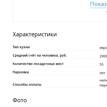
Показ
Характеристики
Тип кухни
евр
Средний счёт на человека, руб.
200
Количество посадочных мест
55
Парковка
нет
нал
Способы оплаты
пере
Фото