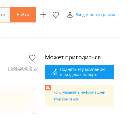
Найти
ток
Вход и регистрация
Может пригодиться
Посещений: 67
Поднять эту компанию
в разделах наверх
Хочу управлять информацией
этой компании.