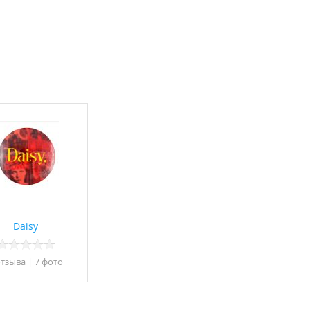
Daisy
отзывa
|
7 фото