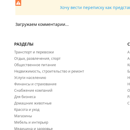
Хочу вести переписку как предст
Загружаем комментарии...
РАЗДЕЛЫ
Транспорт и перевозки
А
Отдых, развлечения, спорт
А
Общественное питание
К
Недвижимость, строительство и ремонт
Б
Услуги населению
Н
Финансы и страхование
Н
Снабжение компаний
О
Для бизнеса
Р
Домашние животные
С
Красота и уход
Магазины
Мебель и интерьер
Медицина и здоровье