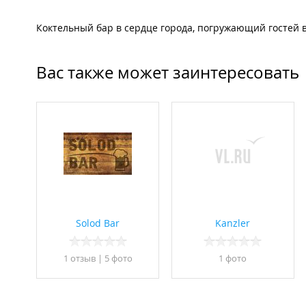
Коктельный бар в сердце города, погружающий гостей в
Вас также может заинтересовать
Solod Bar
Kanzler
1 отзыв
|
5 фото
1 фото