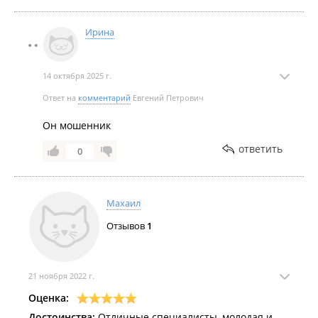
Ирина
14 октября 2025 г.
Ответ на
комментарий
Евгений Петрович
Он мошенник
ответить
0
Махаил
Отзывов
1
21 ноября 2022 г.
Оценка:
Достоинства:
Отличные специалисты, молодая и