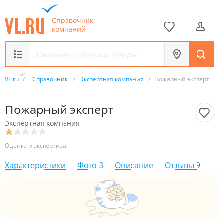
Справочник
компаний
VL.ru
/
Справочник
/
Экспертная компания
/
Пожарный эксперт
Пожарный эксперт
Экспертная компания
Оценка и экспертиза
Характеристики
Фото
3
Описание
Отзывы
9