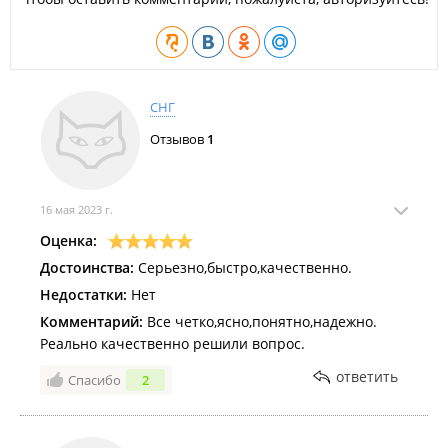
СНГ
Отзывов
1
16 мая 2023 г.
Оценка:
Достоинства:
Серьезно,быстро,качественно.
Недостатки:
Нет
Комментарий:
Все четко,ясно,понятно,надежно.
Реально качественно решили вопрос.
ответить
Спасибо
2