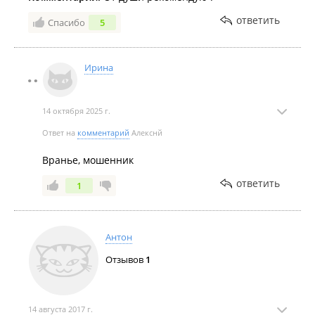
ответить
Спасибо
5
Ирина
14 октября 2025 г.
Ответ на
комментарий
Алекснй
Вранье, мошенник
ответить
1
Антон
Отзывов
1
14 августа 2017 г.