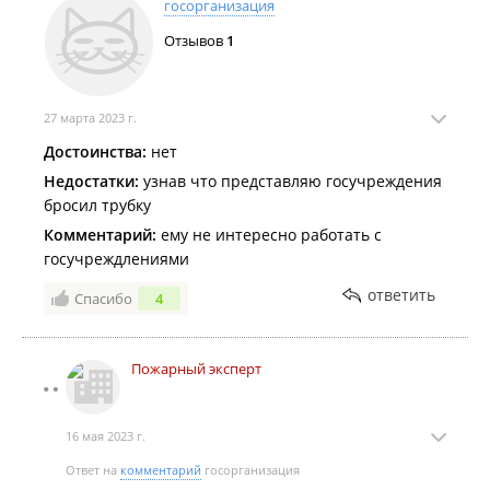
госорганизация
Отзывов
1
27 марта 2023 г.
Достоинства:
нет
Недостатки:
узнав что представляю госучреждения
бросил трубку
Комментарий:
ему не интересно работать с
госучреждлениями
ответить
Спасибо
4
Пожарный эксперт
16 мая 2023 г.
Ответ на
комментарий
госорганизация