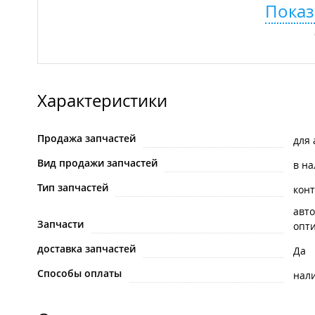
Показ
Характеристики
Продажа запчастей
для
Вид продажи запчастей
в н
Тип запчастей
кон
авто
Запчасти
опти
доставка запчастей
Да
Способы оплаты
нал