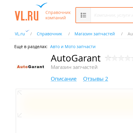
Справочник
компаний
VL.ru
Справочник
Магазин запчастей
Au
Ещё в разделах:
Авто и Мото запчасти
AutoGarant
Магазин запчастей
Описание
Отзывы 2