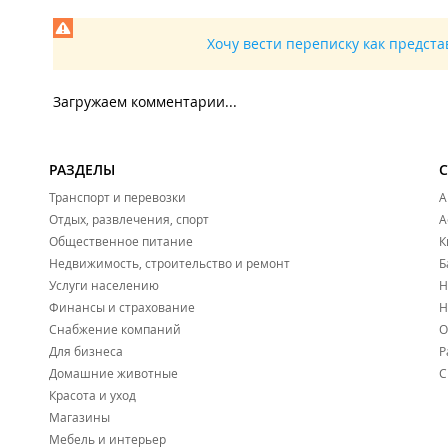
Хочу вести переписку как предст
Загружаем комментарии...
РАЗДЕЛЫ
Транспорт и перевозки
А
Отдых, развлечения, спорт
А
Общественное питание
К
Недвижимость, строительство и ремонт
Б
Услуги населению
Н
Финансы и страхование
Н
Снабжение компаний
О
Для бизнеса
Р
Домашние животные
С
Красота и уход
Магазины
Мебель и интерьер