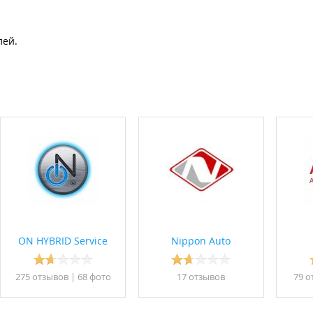
лей.
ON HYBRID Service
Nippon Auto
275 отзывов
|
68 фото
17 отзывов
79 о