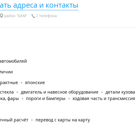
ать адреса и контакты
район "БАМ"
2 телефона
 автомобилей
аличии
трактные
японские
стекла
двигатель и навесное оборудование
детали кузова
ка, фары
пороги и бамперы
ходовая часть и трансмиссия
ичный расчёт
перевод с карты на карту