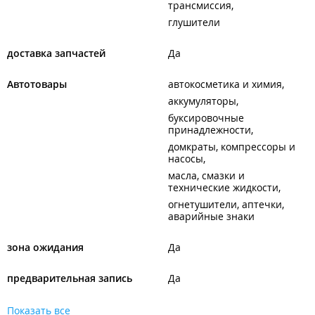
трансмиссия
глушители
доставка запчастей
Да
Автотовары
автокосметика и химия
аккумуляторы
буксировочные
принадлежности
домкраты, компрессоры и
насосы
масла, смазки и
технические жидкости
огнетушители, аптечки,
аварийные знаки
зона ожидания
Да
предварительная запись
Да
Показать все