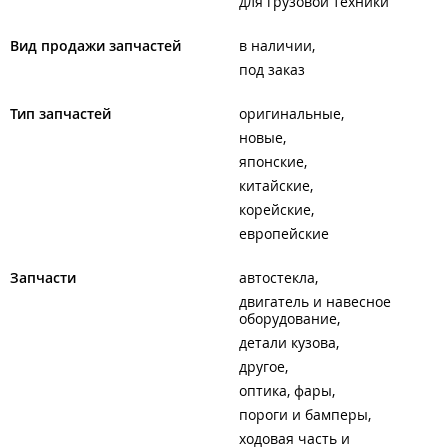
для грузовой техники
Вид продажи запчастей
в наличии
под заказ
Тип запчастей
оригинальные
новые
японские
китайские
корейские
европейские
Запчасти
автостекла
двигатель и навесное
оборудование
детали кузова
другое
оптика, фары
пороги и бамперы
ходовая часть и