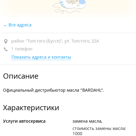
Все адреса
район "Толстого (Буссе)", ул. Толстого, 32А
1 телефон
Показать адреса и контакты
Описание
Официальный дистрибьютор масла "BARDAHL".
Характеристики
Услуги автосервиса
замена масла
стоимость замены масла:
1000